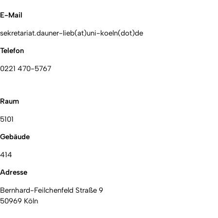
E-Mail
sekretariat.dauner-lieb(at)uni-koeln(dot)de
Telefon
0221 470-5767
Raum
5101
Gebäude
414
Adresse
Bernhard-Feilchenfeld Straße 9
50969 Köln